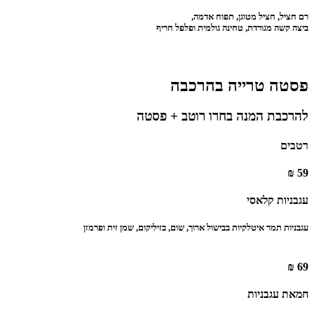
רם חציל, חציל מטוגן, תפוח אדמה,
ביצה קשה מגורדת, טחינה גולמית ופלפל חריף
פסטה טרייה בהרכבה
להרכבת המנה בחרו רוטב + פסטה
רטבים
59 ₪
עגבניות קלאסי
‏עגבניות תמר איטלקיות בבישול ארוך, שום, בזיליקום, שמן זית ופרמזן
69 ₪
חמאת עגבניות