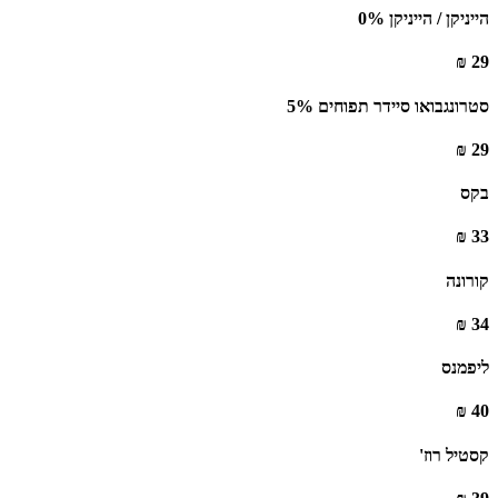
הייניקן / הייניקן 0%
29 ₪
סטרונגבואו סיידר תפוחים 5%
29 ₪
בקס
33 ₪
קורונה
34 ₪
ליפמנס
40 ₪
קסטיל רוז'