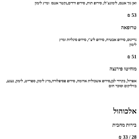
ואן גוך אננס, לימונצ'לו, סירופ תות, סירופ ורדים,נקטר אננס ‏‏ ומיץ לימון ‏
53 ₪
‏טרופאה ‏
גרייגוס, סירופ אבטיח, סירופ ליצ'י, סירופ סיגליות ומיץ ‏
לימון
51 ₪
‏מוחיטו פירנצה ‏
אפרול, בקרדי לבן,סירופ אשכולית אדומה, סירופ פסיפלורה,‏מיץ לימון, ספרייט, לימון, נענע,
בזיליקום וסוכר חום ‏
אלכוהול
בירות מחבית
28 / 33 ₪