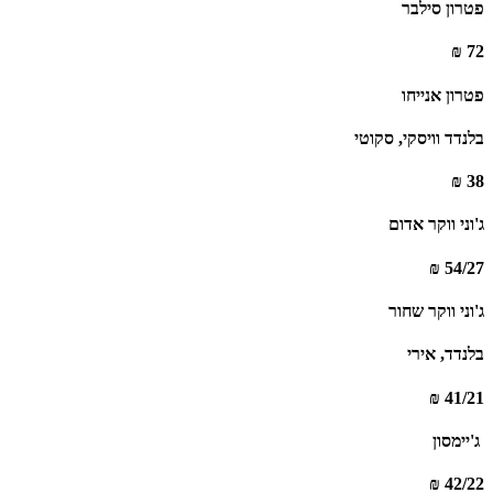
פטרון סילבר
72 ₪
פטרון אנייחו
בלנדד וויסקי, סקוטי
38 ₪
ג'וני ווקר אדום
54/27 ₪
ג'וני ווקר שחור
בלנדד, אירי
41/21 ₪
‏ ג'יימסון ‏
42/22 ₪