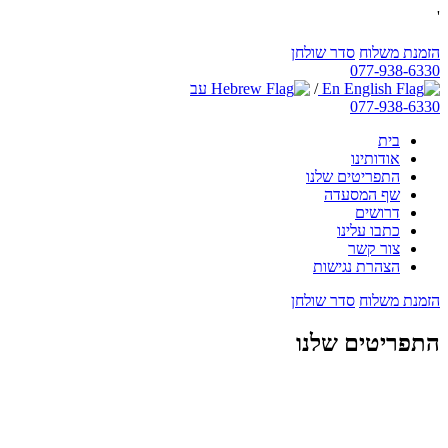
'
הזמנת משלוח
סדר שולחן
077-938-6330
En
/
עב
077-938-6330
בית
אודותינו
התפריטים שלנו
שף המסעדה
דרושים
כתבו עלינו
צור קשר
הצהרת נגישות
הזמנת משלוח
סדר שולחן
התפריטים שלנו