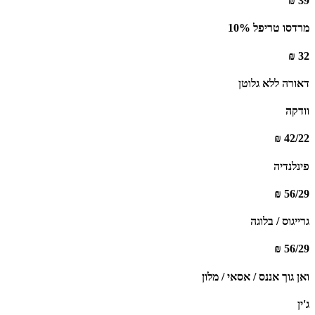
39 ₪
מרדסו טריפל 10%
32 ₪
דאורה ללא גלוטן
וודקה
42/22 ₪
פינלנדיה
56/29 ₪
גרייגוס / בלוגה
56/29 ₪
ואן גוך אננס / אסאי / מלון
ג'ין