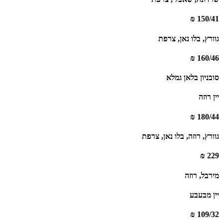
150/41 ₪
גוורץ, בלו נאן, צרפת
160/46 ₪
סובניון בלאן גמלא
יין רוזה
180/44 ₪
גוורץ, רוזה, בלו נאן, צרפת
229 ₪
מירבל, רוזה
יין מבעבע
109/32 ₪