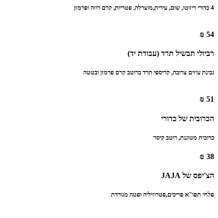
54 ₪
רביולי תבשיל תרד (עבודת יד)‏
גבינת עיזים צרובה, קריספי תרד ברוטב קרם פרמזן ובטטה
51 ₪
הכרובית של כדורי
כרובית מטוגנת, רוטב קיסר
38 ₪
הצ'יפס של JAJA
פלחי תפו"א פריכים,‏פטרוזיליה ופטה מגורדת